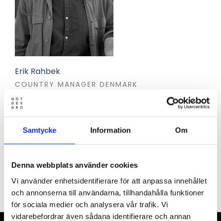
Erik Rahbek
COUNTRY MANAGER DENMARK
+46 (0)321-687775
erik.rahbek@gotessons.se
Samtycke
Information
Om
Denna webbplats använder cookies
TILLBAKA
Vi använder enhetsidentifierare för att anpassa innehållet
och annonserna till användarna, tillhandahålla funktioner
för sociala medier och analysera vår trafik. Vi
vidarebefordrar även sådana identifierare och annan