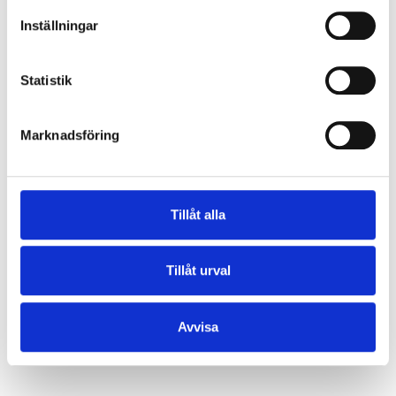
Inställningar
Statistik
Marknadsföring
Tillåt alla
Tillåt urval
Avvisa