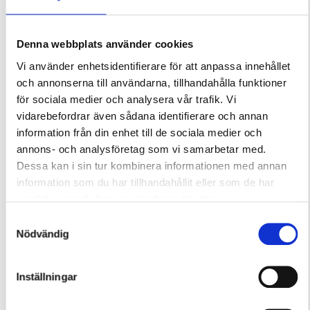
Denna webbplats använder cookies
Vi använder enhetsidentifierare för att anpassa innehållet
och annonserna till användarna, tillhandahålla funktioner
för sociala medier och analysera vår trafik. Vi
vidarebefordrar även sådana identifierare och annan
information från din enhet till de sociala medier och
annons- och analysföretag som vi samarbetar med.
Dessa kan i sin tur kombinera informationen med annan
information som du har tillhandahållit eller som de har
samlat in när du har använt deras tjänster.
Samtyckesval
Nödvändig
Inställningar