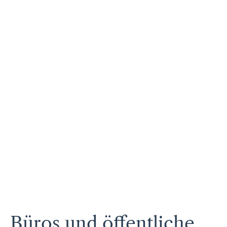
Büros und öffentliche