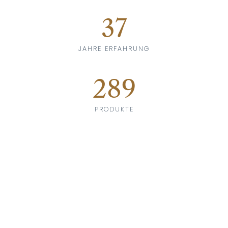
37
JAHRE ERFAHRUNG
289
PRODUKTE
52
KUNDENLÄNDER
Über Götessons