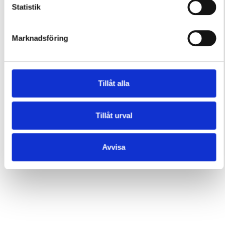
Statistik
Marknadsföring
Tillåt alla
Tillåt urval
Avvisa