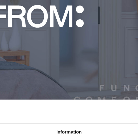
Information