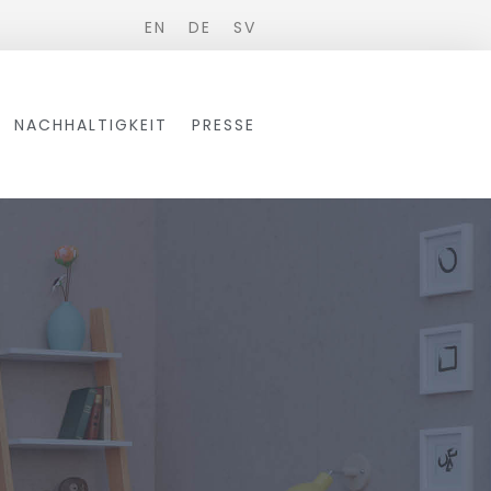
EN
DE
SV
NACHHALTIGKEIT
PRESSE