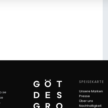
SPEISEKARTE
Unsere Marken
jo.se
Presse
se
Über uns
e
Nachhaltigkeit