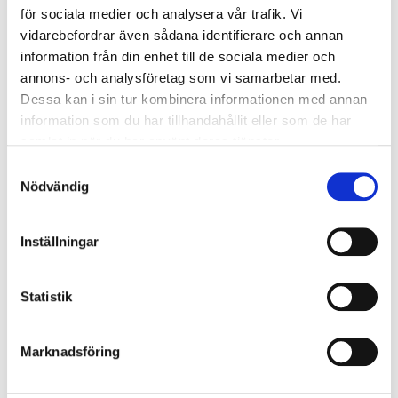
för sociala medier och analysera vår trafik. Vi
vidarebefordrar även sådana identifierare och annan
information från din enhet till de sociala medier och
annons- och analysföretag som vi samarbetar med.
Dessa kan i sin tur kombinera informationen med annan
information som du har tillhandahållit eller som de har
samlat in när du har använt deras tjänster.
Samtyckesval
Nödvändig
Inställningar
Statistik
Marknadsföring