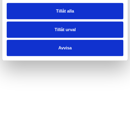
Tillåt alla
Tillåt urval
Avvisa